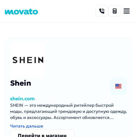
Skip to content
Shein
shein.com
SHEIN — это международный ритейлер быстрой
моды, предлагающий трендовую и доступную одежду,
обувь и аксессуары. Ассортимент обновляется
регулярно, ориентируясь на бюджетную моду.
Читать дальше
Перейти в магазин