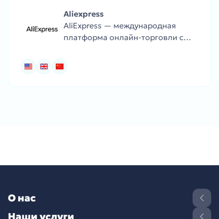
Aliexpress
AliExpress — международная
платформа онлайн-торговли с
огромным ассортиментом
товаров, включая одежду,
электронику, товары для дома и
гаджеты по доступным ценам.
О нас
Наши услуги