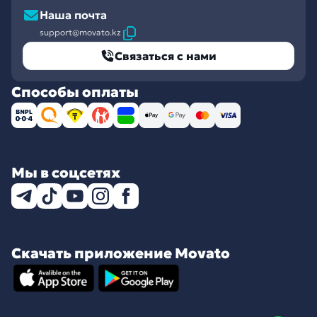
Наша почта
support@movato.kz
Связаться с нами
Способы оплаты
Мы в соцсетях
Скачать приложение Movato