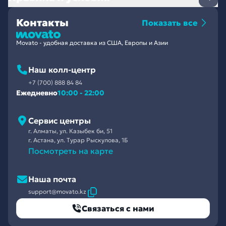
Контакты
Показать все
Movato - удобная доставка из США, Европы и Азии
Наш колл-центр
+7 (700) 888 84 84
Ежедневно
10:00 - 22:00
Сервис центры
г. Алматы, ул. Казыбек би, 51
г. Астана, ул. Турар Рыскулова, 1Б
Посмотреть на карте
Наша почта
support@movato.kz
Связаться с нами