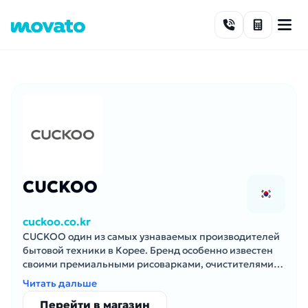
Skip to content
CUCKOO
cuckoo.co.kr
CUCKOO один из самых узнаваемых производителей
бытовой техники в Корее. Бренд особенно известен
своими премиальными рисоварками, очистителями
воды, очистителями воздуха и кухонной техникой.
Читать дальше
Перейти в магазин